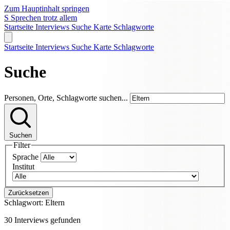
Zum Hauptinhalt springen
S
Sprechen trotz allem
Startseite
Interviews
Suche
Karte
Schlagworte
Startseite
Interviews
Suche
Karte
Schlagworte
Suche
Personen, Orte, Schlagworte suchen...
Suchen
Filter
Sprache
Institut
Zurücksetzen
Schlagwort:
Eltern
30 Interviews gefunden