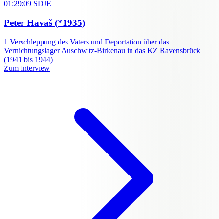
01:29:09
SDJE
Peter Havaš
(*1935)
1
Verschleppung des Vaters und Deportation über das
Vernichtungslager Auschwitz-Birkenau in das KZ Ravensbrück
(1941 bis 1944)
Zum Interview