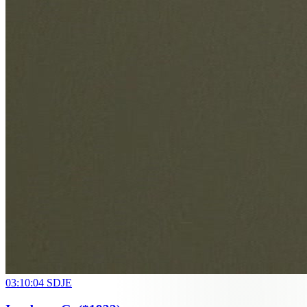
03:10:04
SDJE