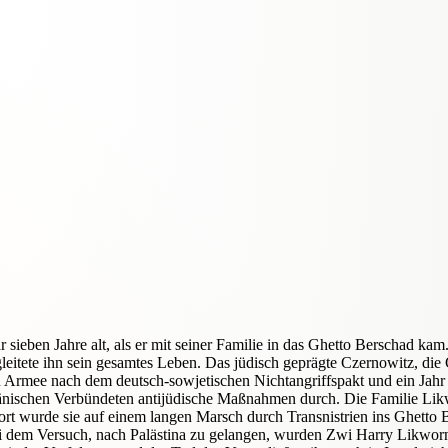
eben Jahre alt, als er mit seiner Familie in das Ghetto Berschad kam.
gleitete ihn sein gesamtes Leben. Das jüdisch geprägte Czernowitz, di
Armee nach dem deutsch-sowjetischen Nichtangriffspakt und ein Jahr 
umänischen Verbündeten antijüdische Maßnahmen durch. Die Familie Li
dort wurde sie auf einem langen Marsch durch Transnistrien ins Ghetto
dem Versuch, nach Palästina zu gelangen, wurden Zwi Harry Likwornik