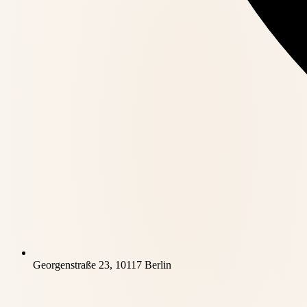
Georgenstraße 23, 10117 Berlin