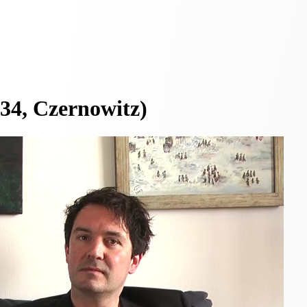
934, Czernowitz)