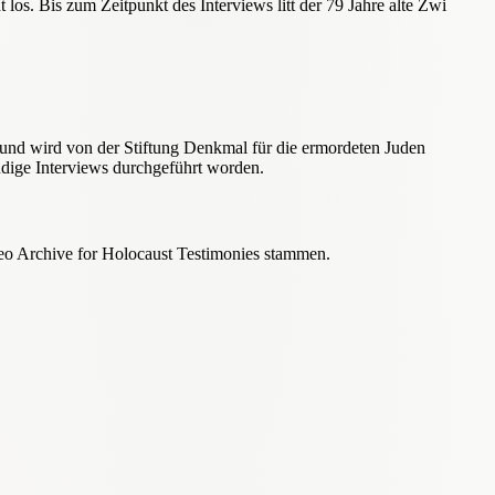
 los. Bis zum Zeitpunkt des Interviews litt der 79 Jahre alte Zwi
g und wird von der Stiftung Denkmal für die ermordeten Juden
ndige Interviews durchgeführt worden.
ideo Archive for Holocaust Testimonies stammen.