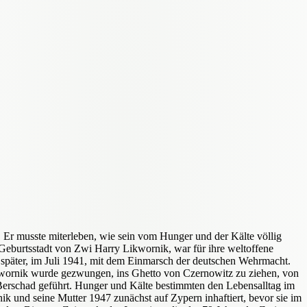
 Er musste miterleben, wie sein vom Hunger und der Kälte völlig
e Geburtsstadt von Zwi Harry Likwornik, war für ihre weltoffene
später, im Juli 1941, mit dem Einmarsch der deutschen Wehrmacht.
kwornik wurde gezwungen, ins Ghetto von Czernowitz zu ziehen, von
 Berschad geführt. Hunger und Kälte bestimmten den Lebensalltag im
 und seine Mutter 1947 zunächst auf Zypern inhaftiert, bevor sie im