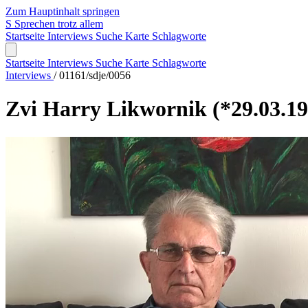
Zum Hauptinhalt springen
S
Sprechen trotz allem
Startseite
Interviews
Suche
Karte
Schlagworte
Startseite
Interviews
Suche
Karte
Schlagworte
Interviews
/
01161/sdje/0056
Zvi Harry Likwornik
(*29.03.1