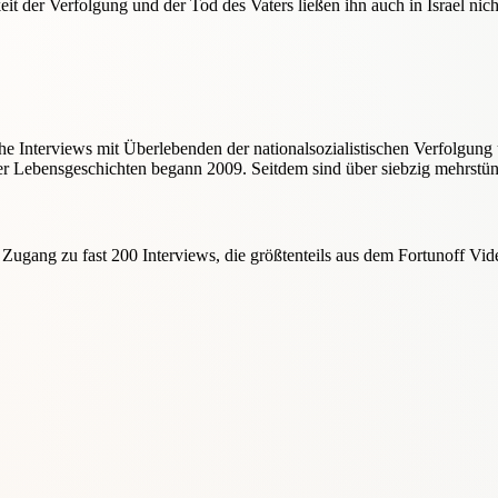
t der Verfolgung und der Tod des Vaters ließen ihn auch in Israel nicht
che Interviews mit Überlebenden der nationalsozialistischen Verfolgun
der Lebensgeschichten begann 2009. Seitdem sind über siebzig mehrstü
t Zugang zu fast 200 Interviews, die größtenteils aus dem Fortunoff V