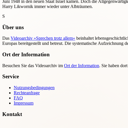
Juni 1948 in den neuen Staat Israel kamen. Doch die Allgegenwärtigkei
Harry Likwornik immer wieder unter Albträumen.
S
Über uns
Das
Videoarchiv »Sprechen trotz allem«
beinhaltet lebensgeschichtli
Europas bereitgestellt und betreut. Die systematische Aufzeichnung 
Ort der Information
Besuchen Sie das Videoarchiv im
Ort der Information
. Sie haben dor
Service
Nutzungsbedingungen
Rechteanfrage
FAQ
Impressum
Kontakt