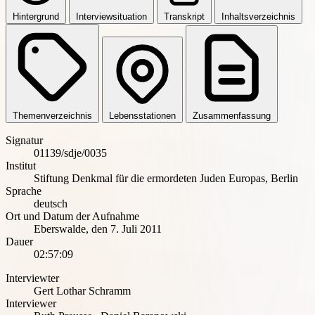
Hintergrund
Interviewsituation
Transkript
Inhaltsverzeichnis
Themenverzeichnis
Lebensstationen
Zusammenfassung
Signatur
01139/sdje/0035
Institut
Stiftung Denkmal für die ermordeten Juden Europas, Berlin
Sprache
deutsch
Ort und Datum der Aufnahme
Eberswalde
,
den 7. Juli 2011
Dauer
02:57:09
Interviewter
Gert Lothar Schramm
Interviewer