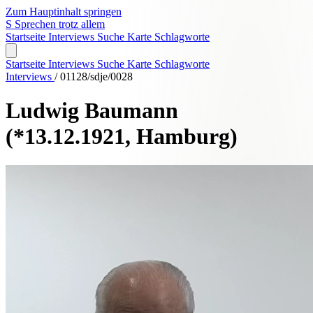
Zum Hauptinhalt springen
S
Sprechen trotz allem
Startseite
Interviews
Suche
Karte
Schlagworte
Startseite
Interviews
Suche
Karte
Schlagworte
Interviews
/
01128/sdje/0028
Ludwig Baumann
(*13.12.1921, Hamburg)