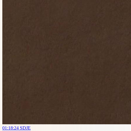
01:18:24
SDJE