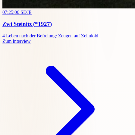
07:25:06
SDJE
Zwi Steinitz
(*1927)
4
Leben nach der Befreiung: Zeugen auf Zelluloid
Zum Interview