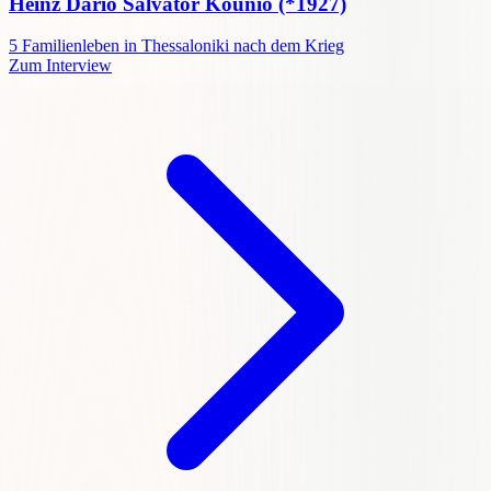
Heinz Dario Salvator Kounio
(*1927)
5
Familienleben in Thessaloniki nach dem Krieg
Zum Interview