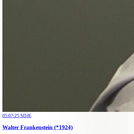
05:07:25
SDJE
Walter Frankenstein
(*1924)