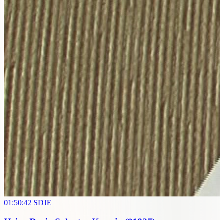
01:50:42
SDJE