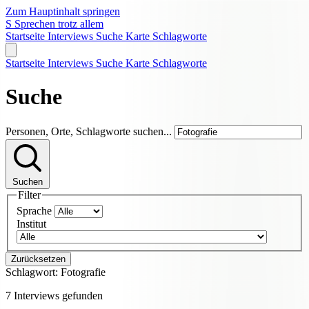
Zum Hauptinhalt springen
S
Sprechen trotz allem
Startseite
Interviews
Suche
Karte
Schlagworte
Startseite
Interviews
Suche
Karte
Schlagworte
Suche
Personen, Orte, Schlagworte suchen...
Suchen
Filter
Sprache
Institut
Zurücksetzen
Schlagwort:
Fotografie
7 Interviews gefunden