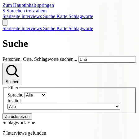
Zum Hauptinhalt springen
S
Sprechen trotz allem
Startseite
Interviews
Suche
Karte
Schlagworte
Startseite
Interviews
Suche
Karte
Schlagworte
Suche
Personen, Orte, Schlagworte suchen...
Suchen
Filter
Sprache
Institut
Zurücksetzen
Schlagwort:
Ehe
7 Interviews gefunden