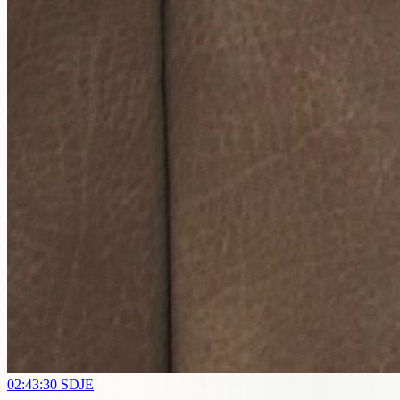
02:43:30
SDJE