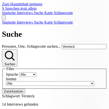
Zum Hauptinhalt springen
S
Sprechen trotz allem
Startseite
Interviews
Suche
Karte
Schlagworte
Startseite
Interviews
Suche
Karte
Schlagworte
Suche
Personen, Orte, Schlagworte suchen...
Suchen
Filter
Sprache
Institut
Zurücksetzen
Schlagwort:
Versteck
14 Interviews gefunden