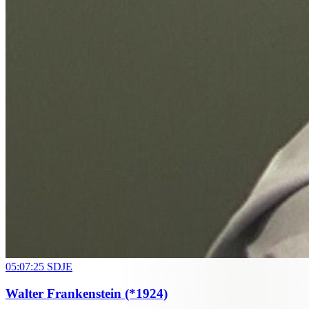
05:07:25
SDJE
Walter Frankenstein
(*1924)