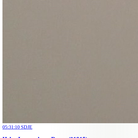
05:31:10
SDJE