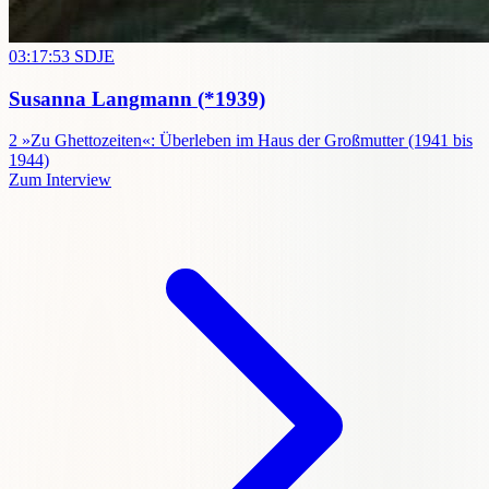
03:17:53
SDJE
Susanna Langmann
(*1939)
2
»Zu Ghettozeiten«: Überleben im Haus der Großmutter (1941 bis
1944)
Zum Interview