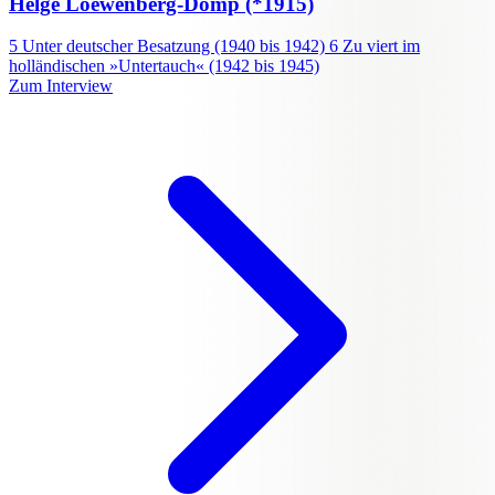
Helge Loewenberg-Domp
(*1915)
5
Unter deutscher Besatzung (1940 bis 1942)
6
Zu viert im
holländischen »Untertauch« (1942 bis 1945)
Zum Interview