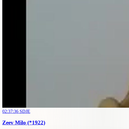
02:37:36
SDJE
Zeev Milo
(*1922)