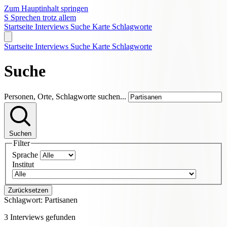
Zum Hauptinhalt springen
S
Sprechen trotz allem
Startseite
Interviews
Suche
Karte
Schlagworte
Startseite
Interviews
Suche
Karte
Schlagworte
Suche
Personen, Orte, Schlagworte suchen...
Suchen
Filter
Sprache
Institut
Zurücksetzen
Schlagwort:
Partisanen
3 Interviews gefunden