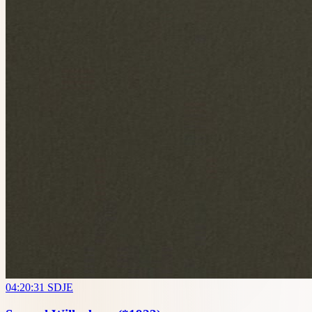
04:20:31
SDJE