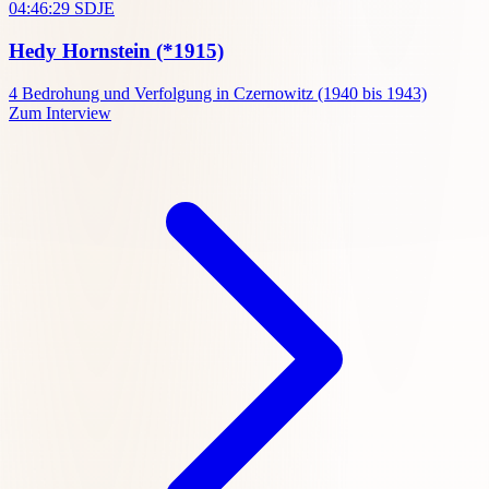
04:46:29
SDJE
Hedy Hornstein
(*1915)
4
Bedrohung und Verfolgung in Czernowitz (1940 bis 1943)
Zum Interview