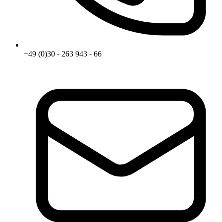
+49 (0)30 - 263 943 - 66