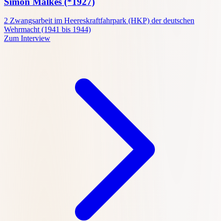
Simon Malkes
(*1927)
2
Zwangsarbeit im Heereskraftfahrpark (HKP) der deutschen
Wehrmacht (1941 bis 1944)
Zum Interview