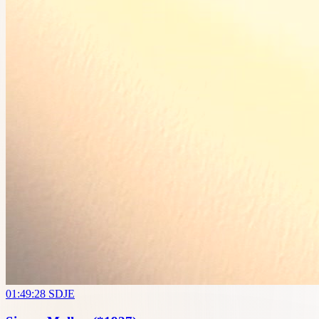
01:49:28
SDJE