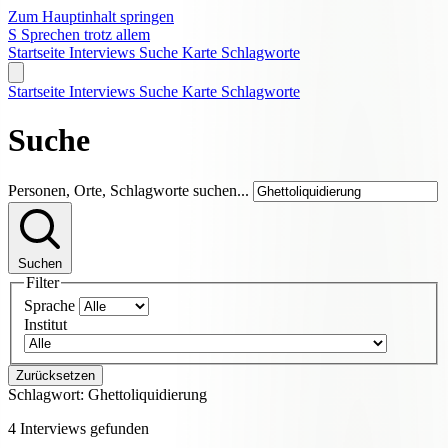
Zum Hauptinhalt springen
S
Sprechen trotz allem
Startseite
Interviews
Suche
Karte
Schlagworte
Startseite
Interviews
Suche
Karte
Schlagworte
Suche
Personen, Orte, Schlagworte suchen...
Suchen
Filter
Sprache
Institut
Zurücksetzen
Schlagwort:
Ghettoliquidierung
4 Interviews gefunden