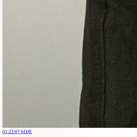
01:22:07
SDJE