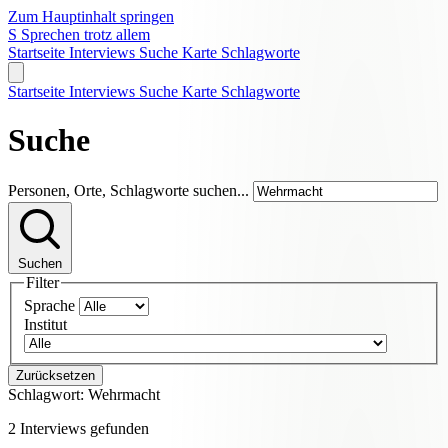
Zum Hauptinhalt springen
S
Sprechen trotz allem
Startseite
Interviews
Suche
Karte
Schlagworte
Startseite
Interviews
Suche
Karte
Schlagworte
Suche
Personen, Orte, Schlagworte suchen...
Suchen
Filter
Sprache
Institut
Zurücksetzen
Schlagwort:
Wehrmacht
2 Interviews gefunden