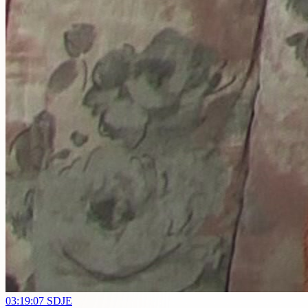
03:19:07
SDJE