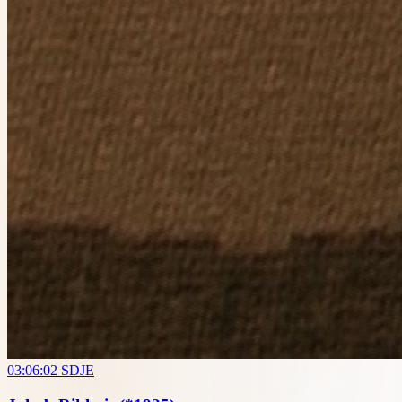
03:06:02
SDJE