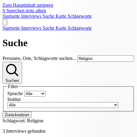
Zum Hauptinhalt springen
S
Sprechen trotz allem
Startseite
Interviews
Suche
Karte
Schlagworte
Startseite
Interviews
Suche
Karte
Schlagworte
Suche
Personen, Orte, Schlagworte suchen...
Suchen
Filter
Sprache
Institut
Zurücksetzen
Schlagwort:
Religion
3 Interviews gefunden