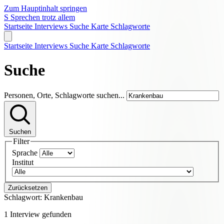
Zum Hauptinhalt springen
S
Sprechen trotz allem
Startseite
Interviews
Suche
Karte
Schlagworte
Startseite
Interviews
Suche
Karte
Schlagworte
Suche
Personen, Orte, Schlagworte suchen...
Suchen
Filter
Sprache
Institut
Zurücksetzen
Schlagwort:
Krankenbau
1 Interview gefunden