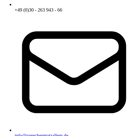
+49 (0)30 - 263 943 - 66
info@sprechentrotzallem.de