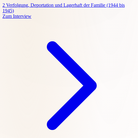
2
Verfolgung, Deportation und Lagerhaft der Familie (1944 bis
1945)
Zum Interview