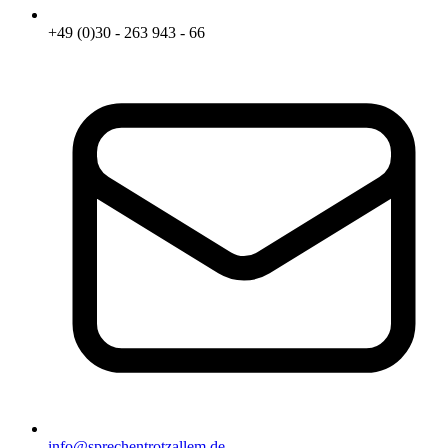
+49 (0)30 - 263 943 - 66
info@sprechentrotzallem.de