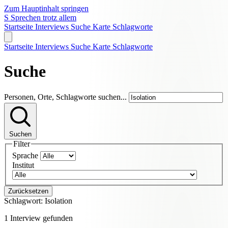
Zum Hauptinhalt springen
S
Sprechen trotz allem
Startseite
Interviews
Suche
Karte
Schlagworte
Startseite
Interviews
Suche
Karte
Schlagworte
Suche
Personen, Orte, Schlagworte suchen...
Suchen
Filter
Sprache
Institut
Zurücksetzen
Schlagwort:
Isolation
1 Interview gefunden