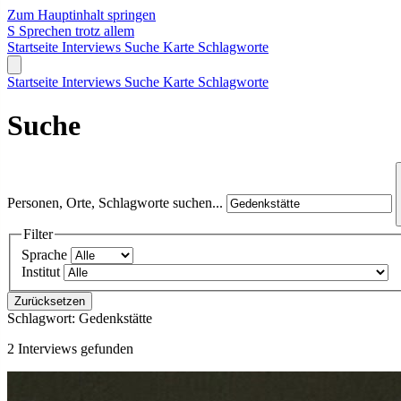
Zum Hauptinhalt springen
S
Sprechen trotz allem
Startseite
Interviews
Suche
Karte
Schlagworte
Startseite
Interviews
Suche
Karte
Schlagworte
Suche
Personen, Orte, Schlagworte suchen...
Filter
Sprache
Institut
Zurücksetzen
Schlagwort:
Gedenkstätte
2 Interviews gefunden