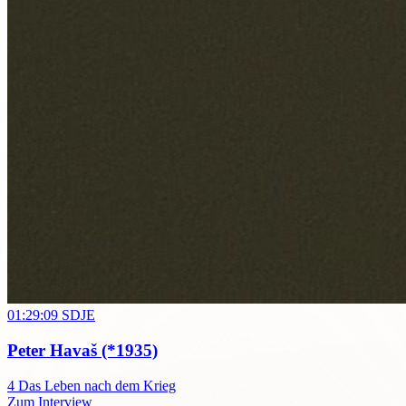
01:29:09
SDJE
Peter Havaš
(*1935)
4
Das Leben nach dem Krieg
Zum Interview