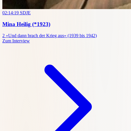
02:14:19
SDJE
Mina Heilig
(*1923)
2
»Und dann brach der Krieg aus« (1939 bis 1942)
Zum Interview