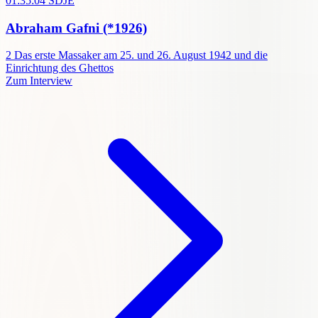
01:35:04
SDJE
Abraham Gafni
(*1926)
2
Das erste Massaker am 25. und 26. August 1942 und die
Einrichtung des Ghettos
Zum Interview