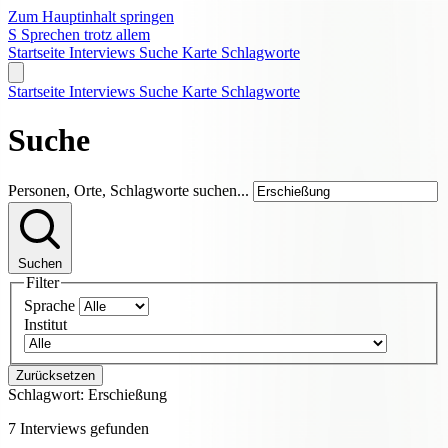
Zum Hauptinhalt springen
S
Sprechen trotz allem
Startseite
Interviews
Suche
Karte
Schlagworte
Startseite
Interviews
Suche
Karte
Schlagworte
Suche
Personen, Orte, Schlagworte suchen...
Suchen
Filter
Sprache
Institut
Zurücksetzen
Schlagwort:
Erschießung
7 Interviews gefunden