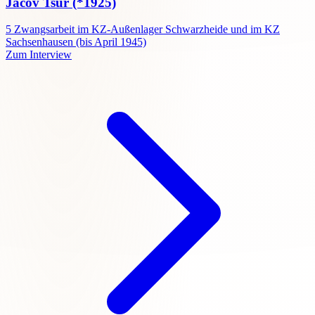
Jacov Tsur
(*1925)
5
Zwangsarbeit im KZ-Außenlager Schwarzheide und im KZ
Sachsenhausen (bis April 1945)
Zum Interview