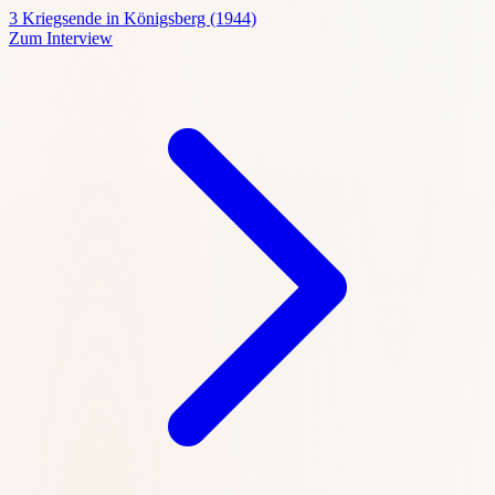
3
Kriegsende in Königsberg (1944)
Zum Interview