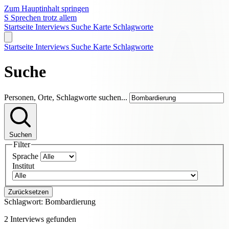
Zum Hauptinhalt springen
S
Sprechen trotz allem
Startseite
Interviews
Suche
Karte
Schlagworte
Startseite
Interviews
Suche
Karte
Schlagworte
Suche
Personen, Orte, Schlagworte suchen...
Suchen
Filter
Sprache
Institut
Zurücksetzen
Schlagwort:
Bombardierung
2 Interviews gefunden