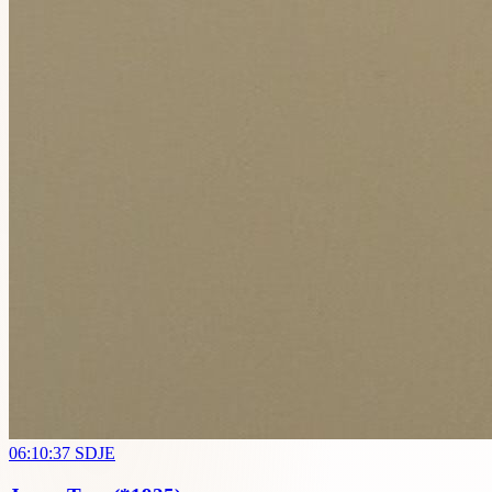
06:10:37
SDJE