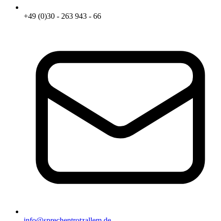
+49 (0)30 - 263 943 - 66
info@sprechentrotzallem.de