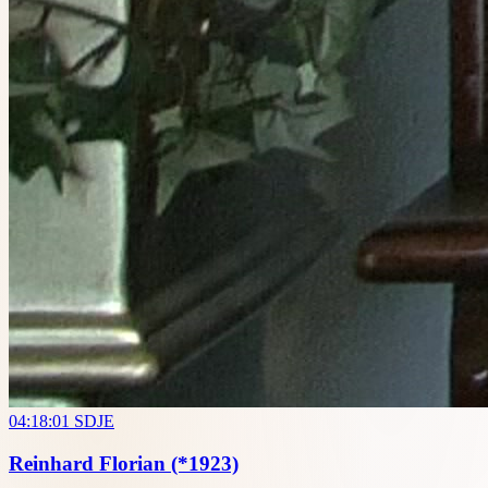
04:18:01
SDJE
Reinhard Florian
(*1923)