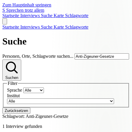
Zum Hauptinhalt springen
S
Sprechen trotz allem
Startseite
Interviews
Suche
Karte
Schlagworte
Startseite
Interviews
Suche
Karte
Schlagworte
Suche
Personen, Orte, Schlagworte suchen...
Suchen
Filter
Sprache
Institut
Zurücksetzen
Schlagwort:
Anti-Zigeuner-Gesetze
1 Interview gefunden