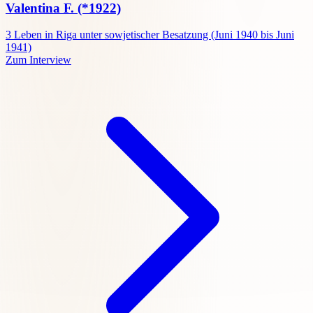
Valentina F.
(*1922)
3
Leben in Riga unter sowjetischer Besatzung (Juni 1940 bis Juni
1941)
Zum Interview