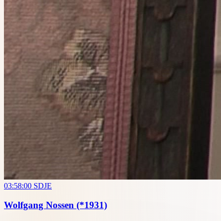
03:58:00
SDJE
Wolfgang Nossen
(*1931)