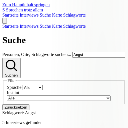
Zum Hauptinhalt springen
S
Sprechen trotz allem
Startseite
Interviews
Suche
Karte
Schlagworte
Startseite
Interviews
Suche
Karte
Schlagworte
Suche
Personen, Orte, Schlagworte suchen...
Suchen
Filter
Sprache
Institut
Zurücksetzen
Schlagwort:
Angst
5 Interviews gefunden