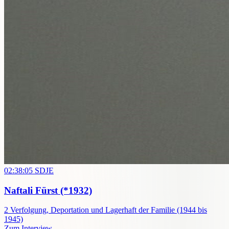
02:38:05
SDJE
Naftali Fürst
(*1932)
2
Verfolgung, Deportation und Lagerhaft der Familie (1944 bis
1945)
Zum Interview