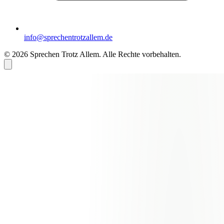
info@sprechentrotzallem.de
© 2026 Sprechen Trotz Allem. Alle Rechte vorbehalten.