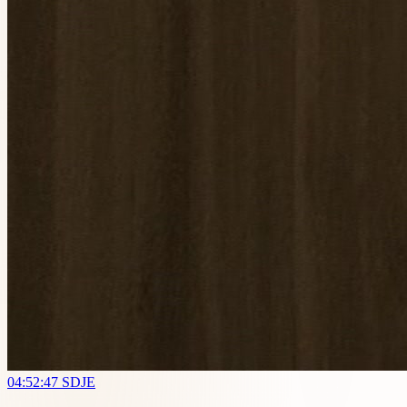
04:52:47
SDJE