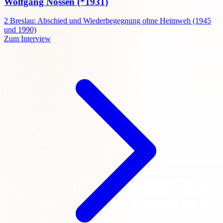
Wolfgang Nossen
(*1931)
2
Breslau: Abschied und Wiederbegegnung ohne Heimweh (1945
und 1990)
Zum Interview