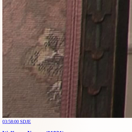
03:58:00
SDJE