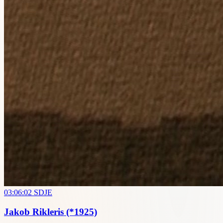
03:06:02
SDJE
Jakob Rikleris
(*1925)