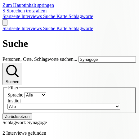
Zum Hauptinhalt springen
S
Sprechen trotz allem
Startseite
Interviews
Suche
Karte
Schlagworte
Startseite
Interviews
Suche
Karte
Schlagworte
Suche
Personen, Orte, Schlagworte suchen...
Suchen
Filter
Sprache
Institut
Zurücksetzen
Schlagwort:
Synagoge
2 Interviews gefunden