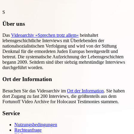
S
Über uns
Das
Videoarchiv »Sprechen trotz allem«
beinhaltet
lebensgeschichtliche Interviews mit Überlebenden der
nationalsozialistischen Verfolgung und wird von der Stiftung
Denkmal für die ermordeten Juden Europas bereitgestellt und
betreut. Die systematische Aufzeichnung der Lebensgeschichten
begann 2009. Seitdem sind über siebzig mehrstündige Interviews
durchgeführt worden.
Ort der Information
Besuchen Sie das Videoarchiv im
Ort der Information
. Sie haben
dort Zugang zu fast 200 Interviews, die größtenteils aus dem
Fortunoff Video Archive for Holocaust Testimonies stammen.
Service
Nutzungsbedingungen
Rechteanfrage