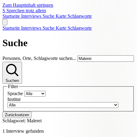
Zum Hauptinhalt springen
S
Sprechen trotz allem
Startseite
Interviews
Suche
Karte
Schlagworte
Startseite
Interviews
Suche
Karte
Schlagworte
Suche
Personen, Orte, Schlagworte suchen...
Suchen
Filter
Sprache
Institut
Zurücksetzen
Schlagwort:
Malerei
1 Interview gefunden