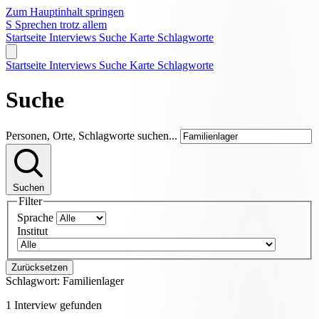
Zum Hauptinhalt springen
S
Sprechen trotz allem
Startseite
Interviews
Suche
Karte
Schlagworte
Startseite
Interviews
Suche
Karte
Schlagworte
Suche
Personen, Orte, Schlagworte suchen...
Suchen
Filter
Sprache
Institut
Zurücksetzen
Schlagwort:
Familienlager
1 Interview gefunden