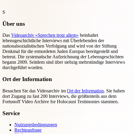
S
Über uns
Das
Videoarchiv »Sprechen trotz allem«
beinhaltet
lebensgeschichtliche Interviews mit Überlebenden der
nationalsozialistischen Verfolgung und wird von der Stiftung
Denkmal für die ermordeten Juden Europas bereitgestellt und
betreut. Die systematische Aufzeichnung der Lebensgeschichten
begann 2009. Seitdem sind über siebzig mehrstündige Interviews
durchgeführt worden.
Ort der Information
Besuchen Sie das Videoarchiv im
Ort der Information
. Sie haben
dort Zugang zu fast 200 Interviews, die größtenteils aus dem
Fortunoff Video Archive for Holocaust Testimonies stammen.
Service
Nutzungsbedingungen
Rechteanfrage