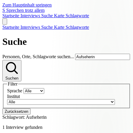
Zum Hauptinhalt springen
S
Sprechen trotz allem
Startseite
Interviews
Suche
Karte
Schlagworte
Startseite
Interviews
Suche
Karte
Schlagworte
Suche
Personen, Orte, Schlagworte suchen...
Suchen
Filter
Sprache
Institut
Zurücksetzen
Schlagwort:
Aufseherin
1 Interview gefunden