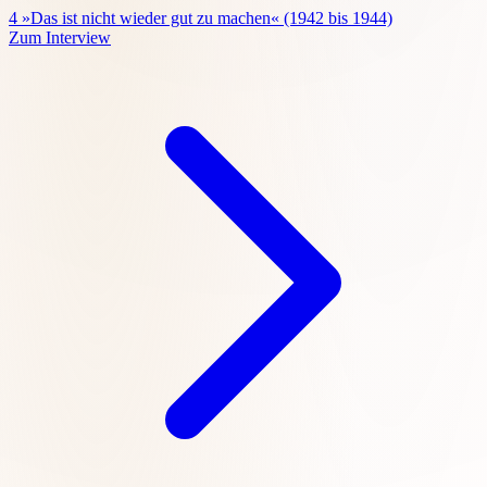
4
»Das ist nicht wieder gut zu machen« (1942 bis 1944)
Zum Interview