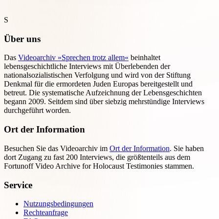
S
Über uns
Das
Videoarchiv »Sprechen trotz allem«
beinhaltet
lebensgeschichtliche Interviews mit Überlebenden der
nationalsozialistischen Verfolgung und wird von der Stiftung
Denkmal für die ermordeten Juden Europas bereitgestellt und
betreut. Die systematische Aufzeichnung der Lebensgeschichten
begann 2009. Seitdem sind über siebzig mehrstündige Interviews
durchgeführt worden.
Ort der Information
Besuchen Sie das Videoarchiv im
Ort der Information
. Sie haben
dort Zugang zu fast 200 Interviews, die größtenteils aus dem
Fortunoff Video Archive for Holocaust Testimonies stammen.
Service
Nutzungsbedingungen
Rechteanfrage