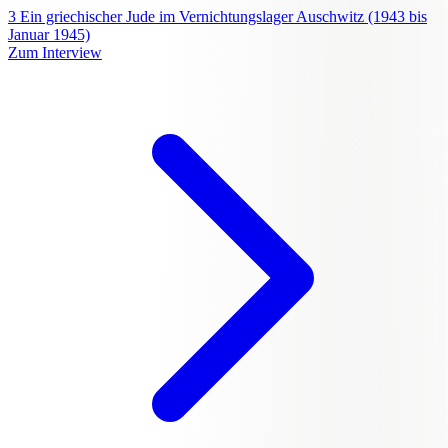
3
Ein griechischer Jude im Vernichtungslager Auschwitz (1943 bis
Januar 1945)
Zum Interview