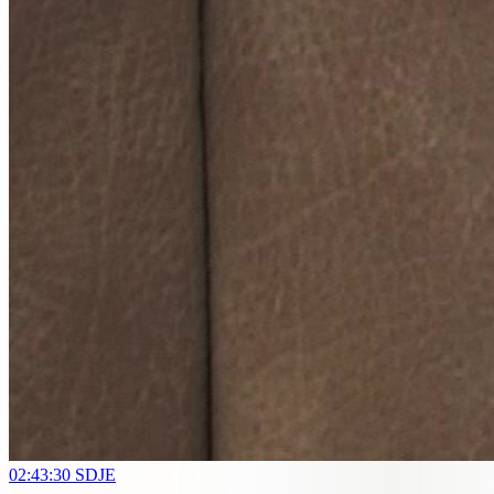
02:43:30
SDJE