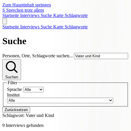
Zum Hauptinhalt springen
S
Sprechen trotz allem
Startseite
Interviews
Suche
Karte
Schlagworte
Startseite
Interviews
Suche
Karte
Schlagworte
Suche
Personen, Orte, Schlagworte suchen...
Suchen
Filter
Sprache
Institut
Zurücksetzen
Schlagwort:
Vater und Kind
9 Interviews gefunden