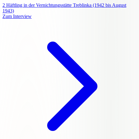
2
Häftling in der Vernichtungsstätte Treblinka (1942 bis August
1943)
Zum Interview