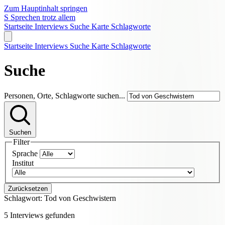
Zum Hauptinhalt springen
S
Sprechen trotz allem
Startseite
Interviews
Suche
Karte
Schlagworte
Startseite
Interviews
Suche
Karte
Schlagworte
Suche
Personen, Orte, Schlagworte suchen...
Suchen
Filter
Sprache
Institut
Zurücksetzen
Schlagwort:
Tod von Geschwistern
5 Interviews gefunden