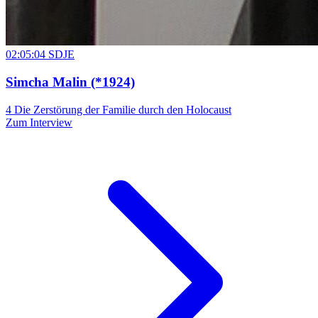
02:05:04
SDJE
Simcha Malin
(*1924)
4
Die Zerstörung der Familie durch den Holocaust
Zum Interview