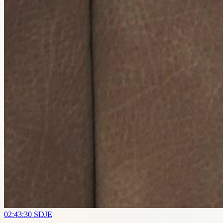
02:43:30
SDJE