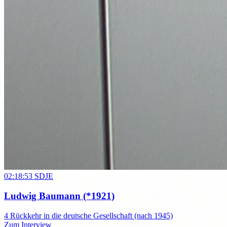
02:18:53
SDJE
Ludwig Baumann
(*1921)
4
Rückkehr in die deutsche Gesellschaft (nach 1945)
Zum Interview