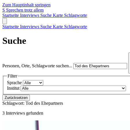
Zum Hauptinhalt springen
S
Sprechen trotz allem
Startseite
Interviews
Suche
Karte
Schlagworte
Startseite
Interviews
Suche
Karte
Schlagworte
Suche
Personen, Orte, Schlagworte suchen...
Filter
Sprache
Institut
Zurücksetzen
Schlagwort:
Tod des Ehepartners
3 Interviews gefunden