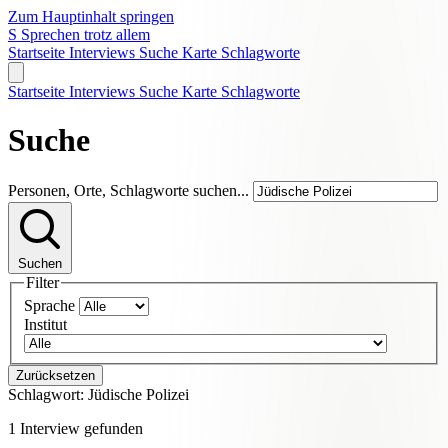
Zum Hauptinhalt springen
S
Sprechen trotz allem
Startseite
Interviews
Suche
Karte
Schlagworte
Startseite
Interviews
Suche
Karte
Schlagworte
Suche
Personen, Orte, Schlagworte suchen...
Suchen
Filter
Sprache
Institut
Zurücksetzen
Schlagwort:
Jüdische Polizei
1 Interview gefunden