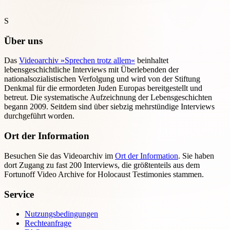
S
Über uns
Das
Videoarchiv »Sprechen trotz allem«
beinhaltet
lebensgeschichtliche Interviews mit Überlebenden der
nationalsozialistischen Verfolgung und wird von der Stiftung
Denkmal für die ermordeten Juden Europas bereitgestellt und
betreut. Die systematische Aufzeichnung der Lebensgeschichten
begann 2009. Seitdem sind über siebzig mehrstündige Interviews
durchgeführt worden.
Ort der Information
Besuchen Sie das Videoarchiv im
Ort der Information
. Sie haben
dort Zugang zu fast 200 Interviews, die größtenteils aus dem
Fortunoff Video Archive for Holocaust Testimonies stammen.
Service
Nutzungsbedingungen
Rechteanfrage