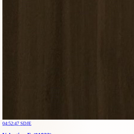
04:52:47
SDJE