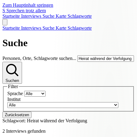
Zum Hauptinhalt springen
S
Sprechen trotz allem
Startseite
Interviews
Suche
Karte
Schlagworte
Startseite
Interviews
Suche
Karte
Schlagworte
Suche
Personen, Orte, Schlagworte suchen...
Suchen
Filter
Sprache
Institut
Zurücksetzen
Schlagwort:
Heirat während der Verfolgung
2 Interviews gefunden