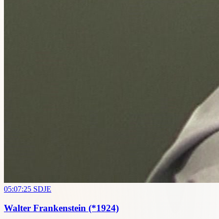
05:07:25
SDJE
Walter Frankenstein
(*1924)