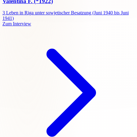
Valentina F.
(*1922)
3
Leben in Riga unter sowjetischer Besatzung (Juni 1940 bis Juni
1941)
Zum Interview