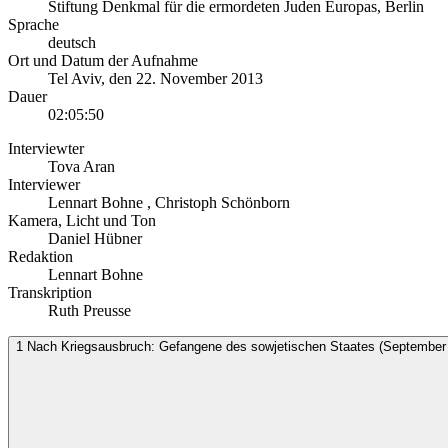
Stiftung Denkmal für die ermordeten Juden Europas, Berlin
Sprache
deutsch
Ort und Datum der Aufnahme
Tel Aviv
,
den 22. November 2013
Dauer
02:05:50
Interviewter
Tova Aran
Interviewer
Lennart Bohne
,
Christoph Schönborn
Kamera, Licht und Ton
Daniel Hübner
Redaktion
Lennart Bohne
Transkription
Ruth Preusse
1
Nach Kriegsausbruch: Gefangene des sowjetischen Staates (September 