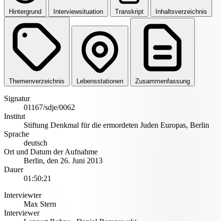
Hintergrund
Interviewsituation
Transkript
Inhaltsverzeichnis
Themenverzeichnis
Lebensstationen
Zusammenfassung
Signatur
01167/sdje/0062
Institut
Stiftung Denkmal für die ermordeten Juden Europas, Berlin
Sprache
deutsch
Ort und Datum der Aufnahme
Berlin
,
den 26. Juni 2013
Dauer
01:50:21
Interviewter
Max Stern
Interviewer