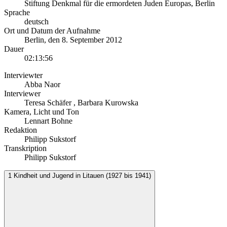
Stiftung Denkmal für die ermordeten Juden Europas, Berlin
Sprache
deutsch
Ort und Datum der Aufnahme
Berlin
,
den 8. September 2012
Dauer
02:13:56
Interviewter
Abba Naor
Interviewer
Teresa Schäfer
,
Barbara Kurowska
Kamera, Licht und Ton
Lennart Bohne
Redaktion
Philipp Sukstorf
Transkription
Philipp Sukstorf
1
Kindheit und Jugend in Litauen (1927 bis 1941)