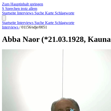
Zum Hauptinhalt springen
S
Sprechen trotz allem
Startseite
Interviews
Suche
Karte
Schlagworte
Startseite
Interviews
Suche
Karte
Schlagworte
Interviews
/
01156/sdje/0051
Abba Naor
(*21.03.1928, Kauna