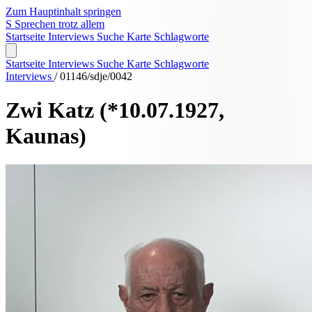
Zum Hauptinhalt springen
S
Sprechen trotz allem
Startseite
Interviews
Suche
Karte
Schlagworte
Startseite
Interviews
Suche
Karte
Schlagworte
Interviews
/
01146/sdje/0042
Zwi Katz
(*10.07.1927,
Kaunas)