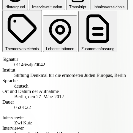
Hintergrund
Interviewsituation
Transkript
Inhaltsverzeichnis
Themenverzeichnis
Lebensstationen
Zusammenfassung
Signatur
01146/sdje/0042
Institut
Stiftung Denkmal für die ermordeten Juden Europas, Berlin
Sprache
deutsch
Ort und Datum der Aufnahme
Berlin
,
den 27. März 2012
Dauer
05:01:22
Interviewter
Zwi Katz
Interviewer