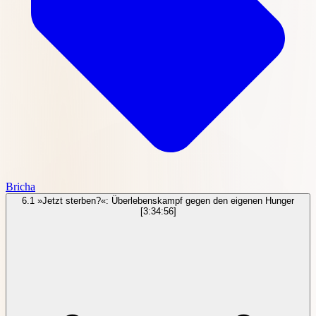
Bricha
6.1
»Jetzt sterben?«: Überlebenskampf gegen den eigenen Hunger
[3:34:56]