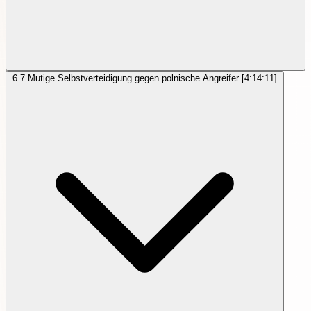
6.7
Mutige Selbstverteidigung gegen polnische Angreifer
[4:14:11]