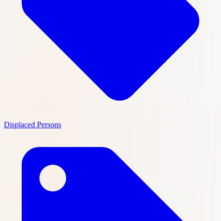
Displaced Persons