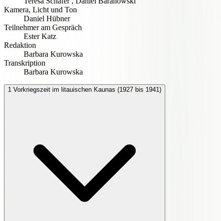
Teresa Schäfer
,
Daniel Baranowski
Kamera, Licht und Ton
Daniel Hübner
Teilnehmer am Gespräch
Ester Katz
Redaktion
Barbara Kurowska
Transkription
Barbara Kurowska
1
Vorkriegszeit im litauischen Kaunas (1927 bis 1941)