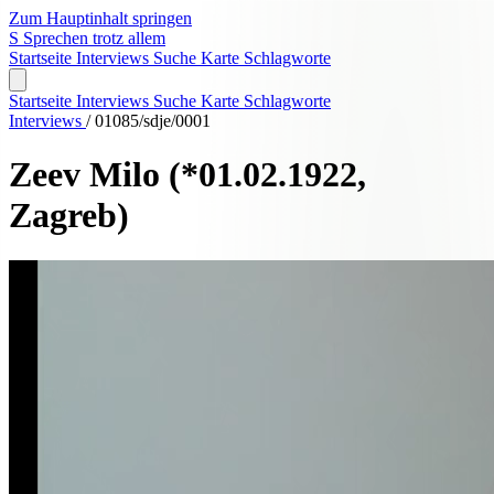
Zum Hauptinhalt springen
S
Sprechen trotz allem
Startseite
Interviews
Suche
Karte
Schlagworte
Startseite
Interviews
Suche
Karte
Schlagworte
Interviews
/
01085/sdje/0001
Zeev Milo
(*01.02.1922,
Zagreb)