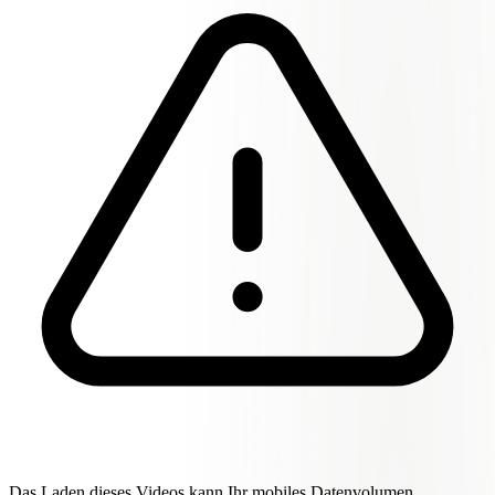
Das Laden dieses Videos kann Ihr mobiles Datenvolumen