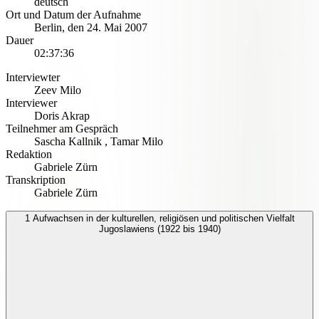
deutsch
Ort und Datum der Aufnahme
Berlin
,
den 24. Mai 2007
Dauer
02:37:36
Interviewter
Zeev Milo
Interviewer
Doris Akrap
Teilnehmer am Gespräch
Sascha Kallnik
,
Tamar Milo
Redaktion
Gabriele Zürn
Transkription
Gabriele Zürn
1
Aufwachsen in der kulturellen, religiösen und politischen Vielfalt
Jugoslawiens (1922 bis 1940)