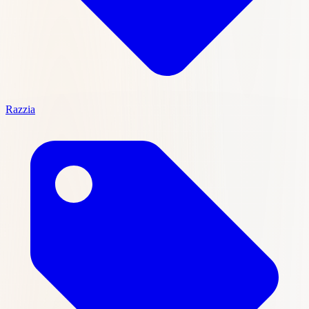
Razzia