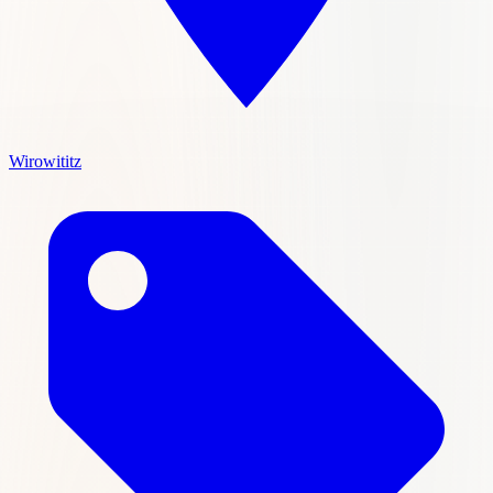
Wirowititz