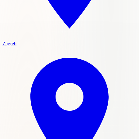
Zagreb